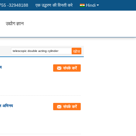
755 -32948188
एक उद्धरण की विनती करे
Hindi
उद्योग ज्ञान
य
संपर्क करें
बल अभिनय
संपर्क करें