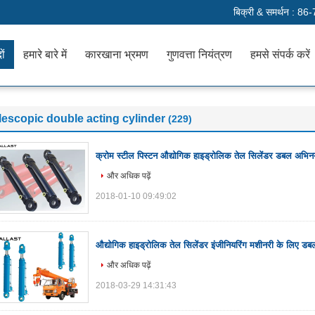
बिक्री & समर्थन :
86-
ों
हमारे बारे में
कारखाना भ्रमण
गुणवत्ता नियंत्रण
हमसे संपर्क करें
lescopic double acting cylinder
(229)
क्रोम स्टील पिस्टन औद्योगिक हाइड्रोलिक तेल सिलेंडर डबल अभिन
और अधिक पढ़ें
2018-01-10 09:49:02
औद्योगिक हाइड्रोलिक तेल सिलेंडर इंजीनियरिंग मशीनरी के लिए ड
और अधिक पढ़ें
2018-03-29 14:31:43