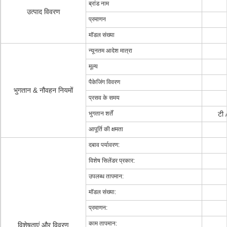
ब्रांड नाम
उत्पाद विवरण
प्रमाणन
मॉडल संख्या
न्यूनतम आदेश मात्रा
मूल्य
पैकेजिंग विवरण
भुगतान & नौवहन नियमों
प्रसव के समय
भुगतान शर्तें
टी 
आपूर्ति की क्षमता
दबाव पर्यावरण:
विशेष सिलेंडर प्रकार:
उपलब्ध तापमान:
मॉडल संख्या:
प्रमाणन:
काम तापमान:
विशेषताएं और विवरण