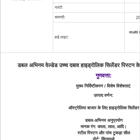
गारंटी:
सामग्री:
20
multi 
हाई लाइट:
डबल अभिनय वेल्डेड उच्च दबाव हाइड्रोलिक सिलेंडर पिस्टन के
गुणवत्ता:
मुख्य निर्दिष्टीकरण / विशेष विशेषताएं:
उत्पाद वर्णन:
ऑस्ट्रेलिया बाजार के लिए हाइड्रोलिक सिलेंडर
डबल-अभिनय अनुप्रयोग
मानक रंग:
काला, लाल, आदि।
स्टील पिस्टन और पांच टुकड़ा सील
पोर्ट:
क़िंगदाओ