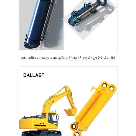
डबल अभिनय उच्च दबाव हाइड्रोलिक सिलेंडर 6 इंच बोर पुश 2 वेल्डेड खींचें