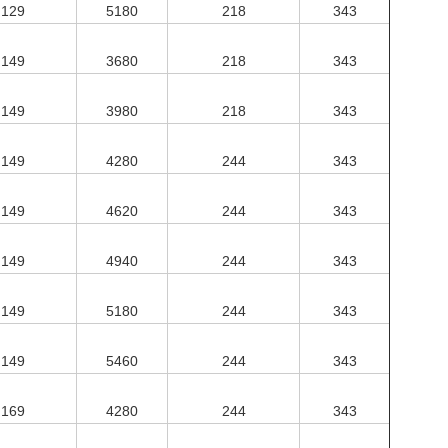
129
5180
218
343
149
3680
218
343
149
3980
218
343
149
4280
244
343
149
4620
244
343
149
4940
244
343
149
5180
244
343
149
5460
244
343
169
4280
244
343