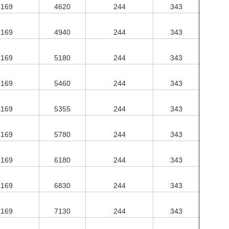
169
4620
244
343
169
4940
244
343
169
5180
244
343
169
5460
244
343
169
5355
244
343
169
5780
244
343
169
6180
244
343
169
6830
244
343
169
7130
244
343