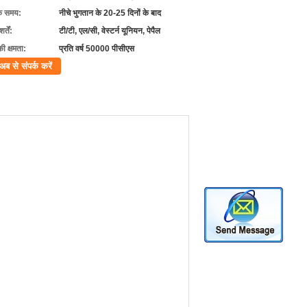
के समय:
नीचे भुगतान के 20-25 दिनों के बाद
्तें:
टी/टी, एल/सी, वेस्टर्न यूनियन, पेपैल
की क्षमता:
प्रति वर्ष 50000 पीसीएस
अब से संपर्क करें