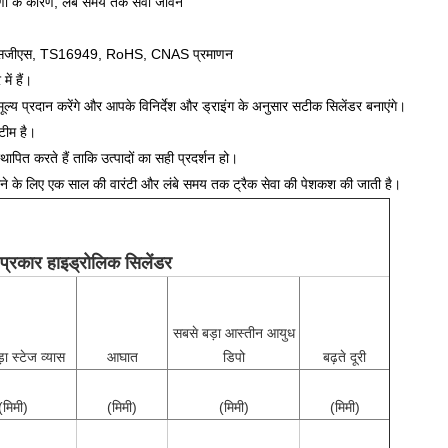
ुणों के कारण, लंबे समय तक सेवा जीवन
, एसजीएस, TS16949, RoHS, CNAS प्रमाणन
ें हैं।
ी मूल्य प्रदान करेंगे और आपके विनिर्देश और ड्राइंग के अनुसार सटीक सिलेंडर बनाएंगे।
टीम है।
थापित करते हैं ताकि उत्पादों का सही प्रदर्शन हो।
रने के लिए एक साल की वारंटी और लंबे समय तक ट्रैक सेवा की पेशकश की जाती है।
प्रकार हाइड्रोलिक सिलेंडर
सबसे बड़ा आस्तीन आयुध
ा स्टेज व्यास
आघात
डिपो
बढ़ते दूरी
(मिमी)
(मिमी)
(मिमी)
(मिमी)