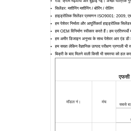
रॉड: क्रोम मढ़वाया और बुझाई गई। अच्छी यांत्रिक ग
सिलेंडर: मशीनिंग मशीनिंग / बोरिंग / रोलिंग
हाइड्रोलिक सिलेंडर प्रमाणन ISO9001: 2009
हम पेशेवर निर्माता और आपूर्तिकर्ता हाइड्रोलिक सिलेंडर म
हम OEM विनिर्माण स्वीकार करते हैं।
हम प्रतिस्पर्ध
हम अमीर डिजाइन अनुभव के साथ पेशेवर आर एंड डी 
हम सख्त लेकिन वैज्ञानिक उत्पाद परीक्षण प्रणाली भी स्
बिक्री के बाद मिलने वाली किसी भी समस्या को हल क
एफसी 
मॉडल नं।
मंच
सबसे बड़