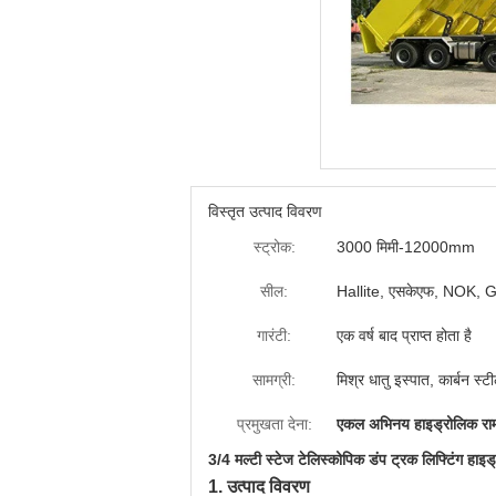
विस्तृत उत्पाद विवरण
स्ट्रोक:
3000 मिमी-12000mm
सील:
Hallite, एसकेएफ, NOK, Gu
गारंटी:
एक वर्ष बाद प्राप्त होता है
सामग्री:
मिश्र धातु इस्पात, कार्बन 
प्रमुखता देना:
एकल अभिनय हाइड्रोलिक रा
3/4 मल्टी स्टेज टेलिस्कोपिक डंप ट्रक लिफ्टिंग हाइड
1. उत्पाद विवरण