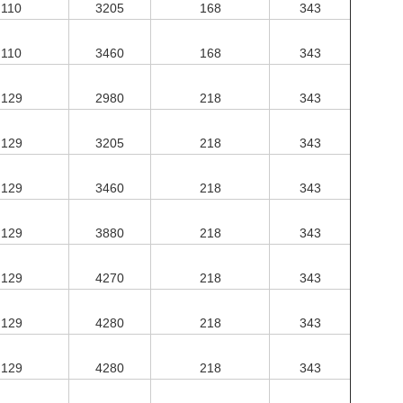
110
3205
168
343
110
3460
168
343
129
2980
218
343
129
3205
218
343
129
3460
218
343
129
3880
218
343
129
4270
218
343
129
4280
218
343
129
4280
218
343