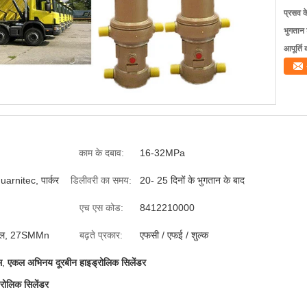
प्रसव 
भुगतान शर
आपूर्ति 
काम के दबाव:
16-32MPa
arnitec, पार्कर
डिलीवरी का समय:
20- 25 दिनों के भुगतान के बाद
एच एस कोड:
8412210000
स्टील, 27SMMn
बढ़ते प्रकार:
एफसी / एफई / शुल्क
म
,
एकल अभिनय दूरबीन हाइड्रोलिक सिलेंडर
्रोलिक सिलेंडर