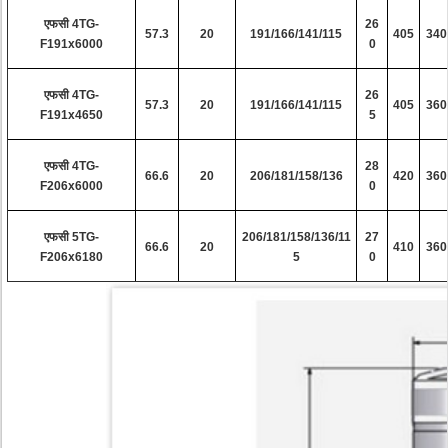
एफसी 4TG-
26
57.3
20
191/166/141/115
405
340
F191x6000
0
एफसी 4TG-
26
57.3
20
191/166/141/115
405
360
F191x4650
5
एफसी 4TG-
28
66.6
20
206/181/158/136
420
360
F206x6000
0
एफसी 5TG-
206/181/158/136/11
27
66.6
20
410
360
F206x6180
5
0