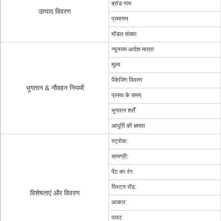
ब्रांड नाम
उत्पाद विवरण
प्रमाणन
मॉडल संख्या
न्यूनतम आदेश मात्रा
मूल्य
पैकेजिंग विवरण
भुगतान & नौवहन नियमों
प्रसव के समय
भुगतान शर्तें
आपूर्ति की क्षमता
स्ट्रोक:
सामग्री:
पेंट का रंग:
पिस्टन रॉड:
विशेषताएं और विवरण
आकार:
पावर: