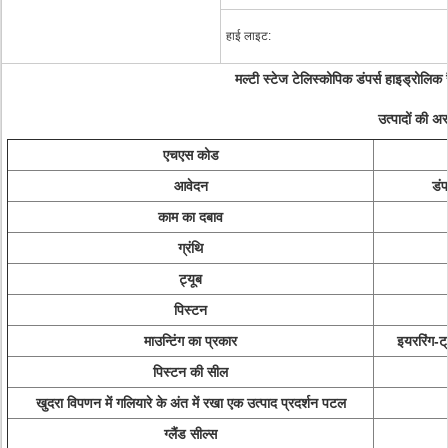
हाई लाइट:
मल्टी स्टेज टेलिस्कोपिक डंपर्स हाइड्रोलिक 
उत्पादों की अस
एचएस कोड
आवेदन
डंप
काम का दबाव
ग्रंथि
ट्यूब
पिस्टन
माउन्टिंग का प्रकार
इयररिंग-ट
पिस्टन की सील
खुदरा विपणन में गलियारे के अंत में रखा एक उत्पाद प्रदर्शन पटल
ग्लैंड सील्स