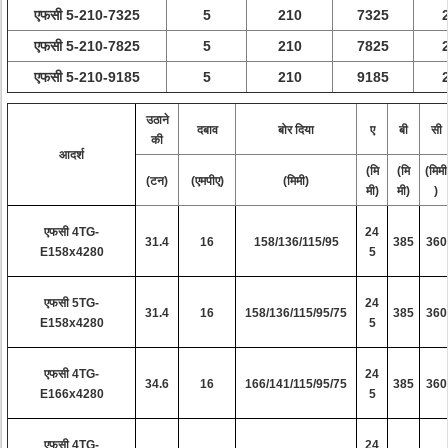
एफसी 5-210-7325
5
210
7325
एफसी 5-210-7825
5
210
7825
एफसी 5-210-9185
5
210
9185
उठाने
दबाव
बोर दिया
ए
बी
सी
की
आदर्श
(मि
(मि
(मिमी
(टन)
(एमपीए)
(मिमी)
मी)
मी)
)
एफसी 4TG-
24
31.4
16
158/136/115/95
385
360
E158x4280
5
एफसी 5TG-
24
31.4
16
158/136/115/95/75
385
360
E158x4280
5
एफसी 4TG-
24
34.6
16
166/141/115/95/75
385
360
E166x4280
5
एफसी 4TG-
24