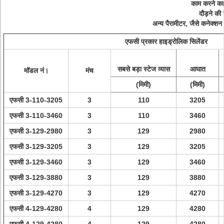
काम करने का 
दौड़ने की
अन्य पैरामीटर, जैसे कनेक्शन
एफसी प्रकार हाइड्रोलिक सिलेंडर
सबसे बड़ा स्टेज व्यास
आघात
मॉडल नं।
मंच
(मिमी)
(मिमी)
एफसी 3-110-3205
3
110
3205
एफसी 3-110-3460
3
110
3460
एफसी 3-129-2980
3
129
2980
एफसी 3-129-3205
3
129
3205
एफसी 3-129-3460
3
129
3460
एफसी 3-129-3880
3
129
3880
एफसी 3-129-4270
3
129
4270
एफसी 4-129-4280
4
129
4280