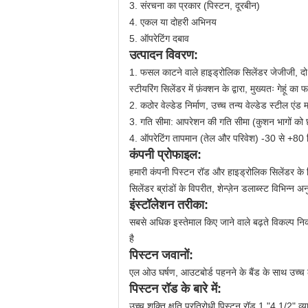
3. संरचना का प्रकार (पिस्टन, दूरबीन)
4. एकल या दोहरी अभिनय
5. ऑपरेटिंग दबाव
उत्पादन विवरण:
1.
फसल काटने वाले हाइड्रोलिक सिलेंडर जेजीजी, दो ह
स्टीयरिंग सिलेंडर में फ़ंक्शन के द्वारा, मुख्यतः गेह
2. कठोर वेल्डेड निर्माण, उच्च तन्य वेल्डेड स्टील एंड 
3. गति सीमा: आपरेशन की गति सीमा (कुशन भागों को 
4. ऑपरेटिंग तापमान (तेल और परिवेश) -30 से +80 ड
कंपनी प्रोफाइल:
हमारी कंपनी पिस्टन रॉड और हाइड्रोलिक सिलेंडर के व
सिलेंडर ब्रांडों के विपरीत, शेन्ज़ेन डलाब्स्ट विभिन्न
इंस्टॉलेशन तरीका:
सबसे अधिक इस्तेमाल किए जाने वाले बढ़ते विकल्प निक
है
पिस्टन जवानों:
एल
ओउ घर्षण, आउटबोर्ड पहनने के बैंड के साथ उच्च
पिस्टन रॉड के बारे में:
उच्च शक्ति क्षति प्रतिरोधी पिस्टन रॉड 1 "4 1/2" 