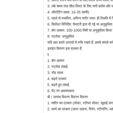
2. समग्र वजन कम करने के लिए विशेष उच्च शक्ति वाल
3. लंबे समय तक सील लिफ्ट के लिए भारी क्रोम और 
4. ऑपरेटिंग दबाव: 16-35 एमपीए
5. पहले से स्थापित, अभिन्न शरीर स्वतः ही स्थिति में स
6. सिलेंडर विनिर्देश: फैक्टरी द्वारा दी गई या अनुकूल
7. बोर आकार: 100-1000 मिमी या अनुकूलित किया जा 
8. स्ट्रोक: अनुकूलित
यदि आप हमारे उत्पादों में रुचि रखते हैं, हमसे संपर्क करे
ड्राइंग विवरण इस प्रकार हैं:
ए
1. बोर आकार
2. स्ट्रोक लंबाई
3. रॉड व्यास
4. बढ़ते प्रकार
5. बढ़ते हुए लंबाई
6. पेंट रंग आवश्यकता
बी। उत्पाद विवरण विवरण विवरण
1. मशीन का प्रकार (लोडर, स्टीयर लोडर, खुदाई करन
2. कार्य का प्रकार (ऊपर उठाना, स्विंग, स्टीयरिंग, आ