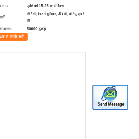
के समय:
प्रति वर्ष 15-25 कार्य दिवस
टी / टी, वेस्टर्न यूनियन, डी / पी, डी / ए, एल /
्तें:
सी
की क्षमता:
50000 टुकड़े
अब से संपर्क करें