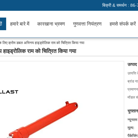
बिक्री & समर्थन :
86-
ों
हमारे बारे में
कारखाना भ्रमण
गुणवत्ता नियंत्रण
हमसे संपर्क करें
र के लिए क्रोम डबल अभिनय हाइड्रोलिक राम को चित्रित किया गया
य हाइड्रोलिक राम को चित्रित किया गया
उत्पाद
उत्पत्ति 
ब्रांड न
प्रमाणन
मॉडल सं
भुगतान
न्यूनतम
मूल्य:
पैकेजिं