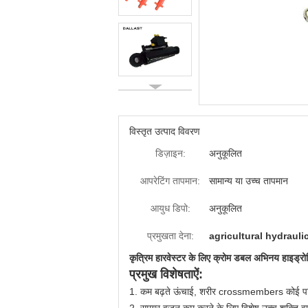
विस्तृत उत्पाद विवरण
डिज़ाइन:
अनुकूलित
आपरेटिंग तापमान:
सामान्य या उच्च तापमान
आयुध डिपो:
अनुकूलित
प्रमुखता देना:
agricultural hydrauli
कृत्रिम हारवेस्टर के लिए क्रोम डबल अभिनय हाइड्र
प्रमुख विशेषताऐं:
1. कम बढ़ते ऊंचाई, शरीर crossmembers कोई परिव