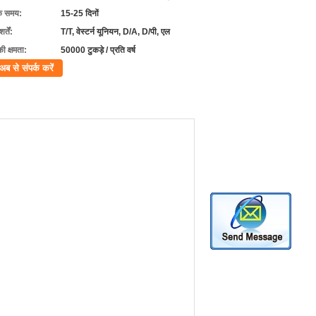
के समय:
15-25 दिनों
्तें:
T/T, वेस्टर्न यूनियन, D/A, D/पी, एल
की क्षमता:
50000 टुकड़े / प्रति वर्ष
अब से संपर्क करें