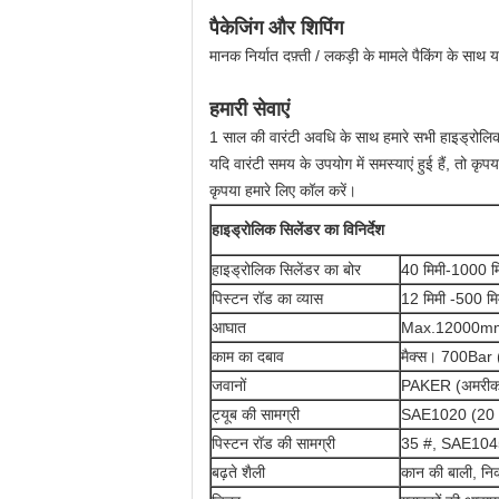
पैकेजिंग और शिपिंग
मानक निर्यात दफ़्ती / लकड़ी के मामले पैकिंग के सा
हमारी सेवाएं
1 साल की वारंटी अवधि के साथ हमारे सभी हाइड्रोलि
यदि वारंटी समय के उपयोग में समस्याएं हुई हैं, तो कृपया
कृपया हमारे लिए कॉल करें।
हाइड्रोलिक सिलेंडर का विनिर्देश
हाइड्रोलिक सिलेंडर का बोर
40 मिमी-1000 मि
पिस्टन रॉड का व्यास
12 मिमी -500 मि
आघात
Max.12000mm
काम का दबाव
मैक्स। 700Bar
जवानों
PAKER (अमरीका),
ट्यूब की सामग्री
SAE1020 (20 
पिस्टन रॉड की सामग्री
35 #, SAE104
बढ़ते शैली
कान की बाली, निक