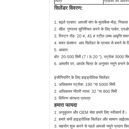
चित्र
ग्राहकों की आवश्
सिलेंडर विवरण:
1. बढ़ते प्रकार: आपकी मांग के मुताबिक मोड़, निकला
2. सील: गुणवत्ता सुनिश्चित करने के लिए पार्कर, एनओ
3. पिस्टन रॉड: 20 #, 45 # स्टील उच्च आवृत्ति शम
4. बफर फ़ंक्शन: आप सिलेंडर के प्रभाव से बचने के
5. आकार:
बोर: 20-500 मिमी (7 / 8-20 "), स्ट्रोक 3000 मि
6. आमतौर पर, आपके चित्र के अनुसार नमूने बनाने के
इंजीनियरिंग के लिए हाइड्रोलिक सिलेंडर
1. अधिकतम स्ट्रोक: 190 "या 5000 मिमी
2. अधिकतम भीतरी व्यास: 32 "या 800 मिमी
3. विभिन्न संरचना प्रपत्र
हमारा फायदा
1. अनुकूलन और OEM सेवा हमारे लिए स्वीकार्य है।
2. हमारे सभी हाइड्रोलिक सिलेंडर और सामान आईएस
3. सहयोग शुरू करने से पहले आपको नमूने प्रदान किए