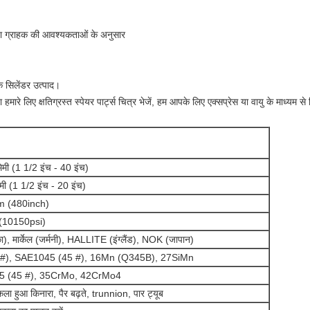
थ या ग्राहक की आवश्यकताओं के अनुसार
क सिलेंडर उत्पाद।
 हमारे लिए क्षतिग्रस्त स्पेयर पार्ट्स चित्र भेजें, हम आपके लिए एक्सप्रेस या वायु के माध्यम से
मी (1 1/2 इंच - 40 इंच)
मी (1 1/2 इंच - 20 इंच)
 (480inch)
 (10150psi)
 मार्केल (जर्मनी), HALLITE (इंग्लैंड), NOK (जापान)
#), SAE1045 (45 #), 16Mn (Q345B), 27SiMn
5 (45 #), 35CrMo, 42CrMo4
ला हुआ किनारा, पैर बढ़ते, trunnion, पार ट्यूब