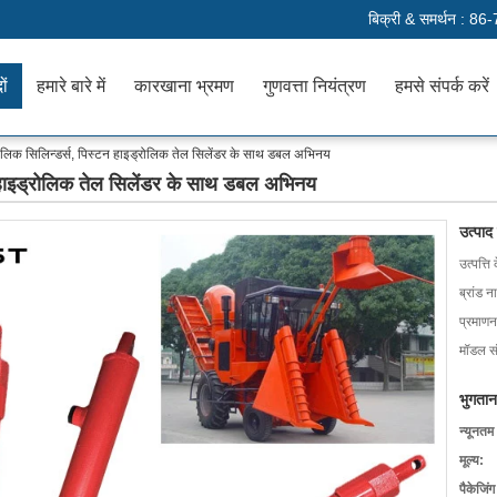
बिक्री & समर्थन :
86-
ों
हमारे बारे में
कारखाना भ्रमण
गुणवत्ता नियंत्रण
हमसे संपर्क करें
ोलिक सिलिन्डर्स, पिस्टन हाइड्रोलिक तेल सिलेंडर के साथ डबल अभिनय
न हाइड्रोलिक तेल सिलेंडर के साथ डबल अभिनय
उत्पाद
उत्पत्ति 
ब्रांड न
प्रमाणन
मॉडल सं
भुगतान
न्यूनतम
मूल्य:
पैकेजिं