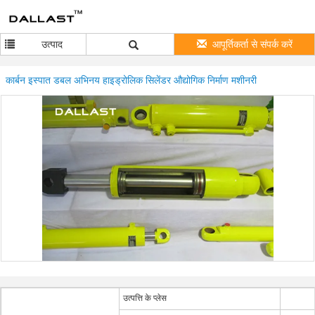
उत्पाद
आपूर्तिकर्ता से संपर्क करें
कार्बन इस्पात डबल अभिनय हाइड्रोलिक सिलेंडर औद्योगिक निर्माण मशीनरी
उत्पत्ति के प्लेस