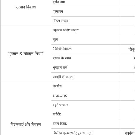
ब्रांड नाम
उत्पाद विवरण
प्रमाणन
मॉडल संख्या
न्यूनतम आदेश मात्रा
मूल्य
पैकेजिंग विवरण
सिकु
भुगतान & नौवहन नियमों
प्रसव के समय
भुगतान शर्तें
आपूर्ति की क्षमता
उपयोग:
sructure:
बढ़ते प्रकार:
गारंटी:
दबाव दिशा:
विशेषताएं और विवरण
सिलेंडर प्रकरण / ट्यूब सामग्री:
कार्बन