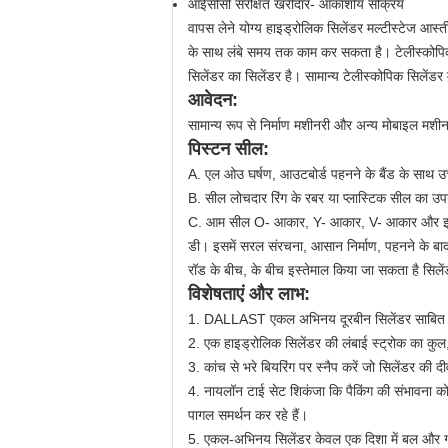
आईसीसी संरक्षित खरीदार- आकाशीय सक्रिय
वापस लेने योग्य हाइड्रोलिक सिलेंडर मल्टीस्टेज आस्त
के साथ लंबे समय तक काम कर सकता है। टेलीस्कोपिक 
सिलेंडर का सिलेंडर है।
सामान्य टेलीस्कोपिक सिलेंडर 
आवेदन:
सामान्य रूप से निर्माण मशीनरी और अन्य मोबाइल मशीन
पिस्टन सील:
A. एल
ओउ घर्षण, आउटबोर्ड पहनने के बैंड के साथ उ
B.
सील लोचदार रिंग के रबर या प्लास्टिक सील का उपय
C. आम सील O- आकार, Y- आकार, V- आकार और इतन
डी। इसमें सरल संरचना, आसान निर्माण, पहनने के बाद
रॉड के बीच, के बीच इस्तेमाल किया जा सकता है सिले
विशेषताएं और लाभ:
1. DALLAST एकल अभिनय दूरबीन सिलेंडर साबित विश्
2. एक हाइड्रोलिक सिलेंडर की लंबाई स्ट्रोक का कु
3. कांच से भरे बियरिंग पर स्नैप करें जो सिलेंडर की 
4. नायलॉन टाई सेट शिकंजा कि पैकिंग की संभावना को
पागल समर्थन कर रहे हैं।
5. एकल-अभिनय सिलेंडर केवल एक दिशा में बल और गति