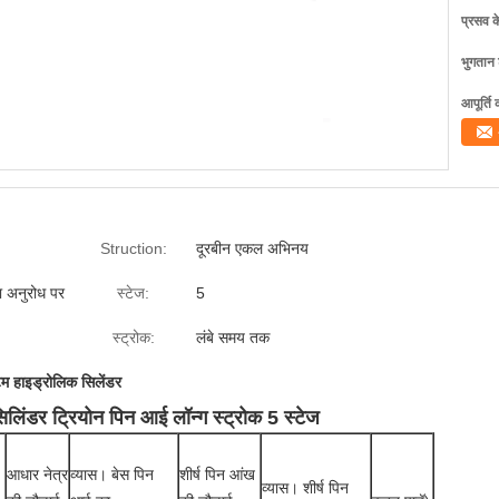
प्रसव 
भुगतान शर
आपूर्ति 
Struction:
दूरबीन एकल अभिनय
ा अनुरोध पर
स्टेज:
5
स्ट्रोक:
लंबे समय तक
म हाइड्रोलिक सिलेंडर
िंडर ट्रियोन पिन आई लॉन्ग स्ट्रोक 5 स्टेज
आधार नेत्र
व्यास।
बेस पिन
शीर्ष पिन आंख
व्यास।
शीर्ष पिन