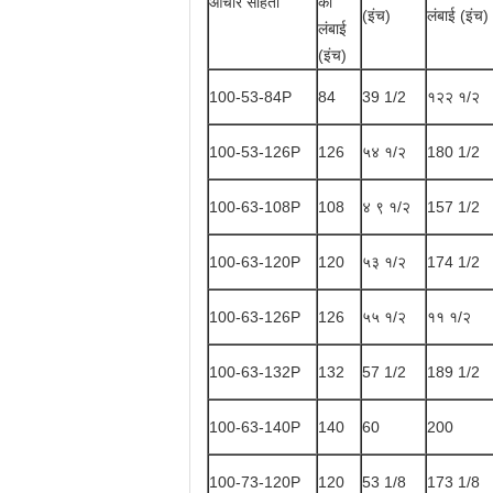
आचार संहिता
की
(इंच)
लंबाई (इंच)
लंबाई
(इंच)
100-53-84P
84
39 1/2
१२२ १/२
100-53-126P
126
५४ १/२
180 1/2
100-63-108P
108
४ ९ १/२
157 1/2
100-63-120P
120
५३ १/२
174 1/2
100-63-126P
126
५५ १/२
११ १/२
100-63-132P
132
57 1/2
189 1/2
100-63-140P
140
60
200
100-73-120P
120
53 1/8
173 1/8