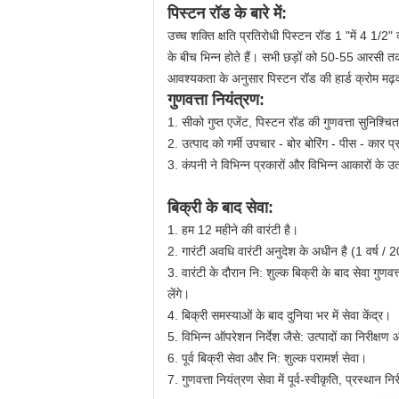
पिस्टन रॉड के बारे में:
उच्च शक्ति क्षति प्रतिरोधी पिस्टन रॉड 1 "में 4 1/
के बीच भिन्न होते हैं।
सभी छड़ों को 50-55 आरसी तक 
आवश्यकता के अनुसार पिस्टन रॉड की हार्ड क्रोम मढ़
गुणवत्ता नियंत्रण:
1.
सीको गुप्त एजेंट, पिस्टन रॉड की गुणवत्ता सुनिश्च
2. उत्पाद को गर्मी उपचार - बोर बोरिंग - पीस - कार 
3. कंपनी ने विभिन्न प्रकारों और विभिन्न आकारों के 
बिक्री के बाद सेवा:
1. हम 12 महीने की वारंटी है।
2. गारंटी अवधि वारंटी अनुदेश के अधीन है (1 वर्ष /
3. वारंटी के दौरान नि: शुल्क बिक्री के बाद सेवा गुणवत्
लेंगे।
4. बिक्री समस्याओं के बाद दुनिया भर में सेवा केंद्र।
5. विभिन्न ऑपरेशन निर्देश जैसे: उत्पादों का निरीक्षण
6. पूर्व बिक्री सेवा और नि: शुल्क परामर्श सेवा।
7. गुणवत्ता नियंत्रण सेवा में पूर्व-स्वीकृति, प्रस्था