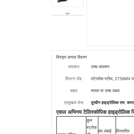
विस्तृत उत्पाद विवरण
तापमान:
उच्च तापमान
पिस्टन रॉड:
स्टेनलेस स्टील, 27SIMN य
दबाव:
मध्यम या उच्च दबाव
प्रमुखता देना:
दूरबीन हाइड्रोलिक राम
,
कस्ट
एकल अभिनय टेलिस्कोपिक हाइड्रोलिक सिल
कुल
स्ट्रोक
बंद लंबाई
विस्तारित