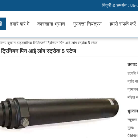
बिक्री & समर्थन :
86-
ों
हमारे बारे में
कारखाना भ्रमण
गुणवत्ता नियंत्रण
हमसे संपर्क करें
नय दूरबीन हाइड्रोलिक सिलिन्डरों ट्रिनियन पिन आई लांग स्ट्रोक 5 स्टेज
ट्रिनियन पिन आई लांग स्ट्रोक 5 स्टेज
उत्पाद
उत्पत्ति 
ब्रांड न
प्रमाणन
मॉडल सं
भुगतान
न्यूनतम
मूल्य:
पैकेजिं