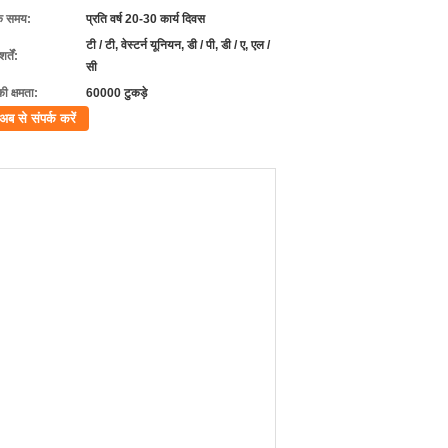
के समय:
प्रति वर्ष 20-30 कार्य दिवस
टी / टी, वेस्टर्न यूनियन, डी / पी, डी / ए, एल /
्तें:
सी
की क्षमता:
60000 टुकड़े
अब से संपर्क करें