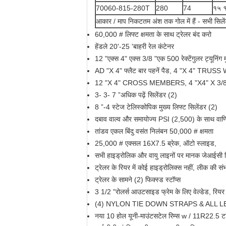
70060-815-280T
280
74
१५ 
आकार / माप निकटतम अंश तक गोल में हैं - सभी सिल
60,000 # लिफ्ट क्षमता के साथ ट्रेलर बंद करो
हेंडले 20'-25 'बाहरी रेल कंटेनर
12 "एक्स 4" एक्स 3/8 "एक 500 रेक्टेंगुलर ट्यूनिंग म
AD "X 4" फ्लैट बार पहनें पैड, 4 "X 4" TRUSS W
12 "X 4" CROSS MEMBERS, 4 "X4" X 3
3- 3- 7 ”अधिक पढ़ें सिलेंडर (2)
8 ”-4 स्टेज टेलिस्कोपिक मुख्य लिफ्ट सिलेंडर (2)
दबाव वाल्व और समायोज्य PSI (2,500) के साथ वाणि
तांडव एकल बिंदु वसंत निलंबन 50,000 # क्षमता
25,000 # एक्सल 16X7.5 ब्रेक, ऑटो स्लाइड,
सभी हाइड्रोलिक और वायु लाइनों पर मानक जेआईसी फ
ट्रेलर के रियर में कोई हाइड्रोलिक्स नहीं, लीक की 
ट्रेलर के सामने (2) फिक्स्ड स्टॉप्स
3 1/2 "रोलर्स आउटसाइड फ्रेम के लिए वेल्डेड, रियर 
(4) NYLON TIE DOWN STRAPS & ALL L
नया 10 होल यूनी-माउंटसटेल रिम्स w / 11R22.5 ट