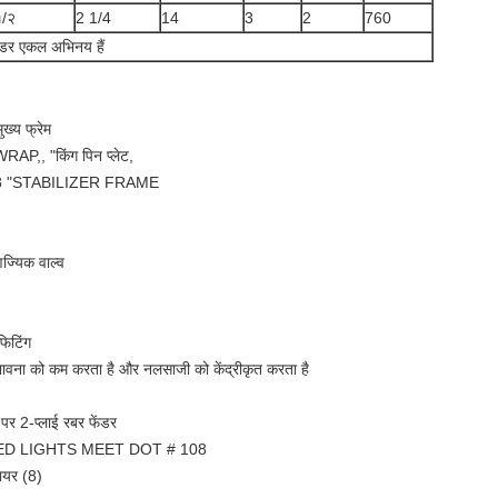
१/२
2 1/4
14
3
2
760
ेंडर एकल अभिनय हैं
ुख्य फ्रेम
RAP,, "किंग पिन प्लेट,
/8 "STABILIZER FRAME
ज्यिक वाल्व
िटिंग
संभावना को कम करता है और नलसाजी को केंद्रीकृत करता है
पर 2-प्लाई रबर फेंडर
ED LIGHTS MEET DOT # 108
ायर (8)