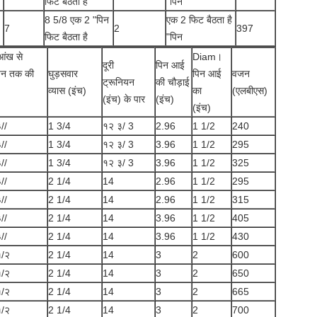
फिट बैठता है
"पिन
8 5/8 एक 2 "पिन
एक 2 फिट बैठता है
7
2
397
फिट बैठता है
"पिन
आंख से
Diam।
दूरी
पिन आई
ियन तक की
घुड़सवार
पिन आई
वजन
ट्रूनियन
की चौड़ाई
व्यास (इंच)
का
(एलबीएस)
(इंच) के पार
(इंच)
(इंच)
//
1 3/4
१२ ३/ 3
2.96
1 1/2
240
//
1 3/4
१२ ३/ 3
3.96
1 1/2
295
//
1 3/4
१२ ३/ 3
3.96
1 1/2
325
//
2 1/4
14
2.96
1 1/2
295
//
2 1/4
14
2.96
1 1/2
315
//
2 1/4
14
3.96
1 1/2
405
//
2 1/4
14
3.96
1 1/2
430
१/२
2 1/4
14
3
2
600
१/२
2 1/4
14
3
2
650
१/२
2 1/4
14
3
2
665
१/२
2 1/4
14
3
2
700