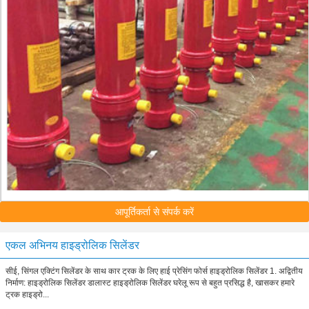
आपूर्तिकर्ता से संपर्क करें
एकल अभिनय हाइड्रोलिक सिलेंडर
सीई, सिंगल एक्टिंग सिलेंडर के साथ कार ट्रक के लिए हाई प्रेसिंग फोर्स हाइड्रोलिक सिलेंडर 1. अद्वितीय
निर्माण: हाइड्रोलिक सिलेंडर डालास्ट हाइड्रोलिक सिलेंडर घरेलू रूप से बहुत प्रसिद्ध है, खासकर हमारे
ट्रक हाइड्रो...