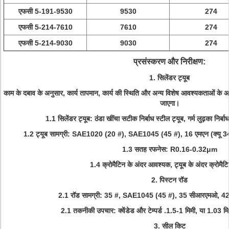
एफसी 5-191-9530
9530
274
एफसी 5-214-7610
7610
274
एफसी 5-214-9030
9030
274
प्रसंस्करण और निरीक्षण:
1. सिलेंडर ट्यूब
काम के दबाव के अनुसार, कार्य तापमान, कार्य की स्थिति और अन्य विशेष आवश्यकताओं के अ
जाएगा।
1.1 सिलेंडर ट्यूब: ठंडा खींचा सटीक निर्बाध स्टील ट्यूब, गर्म लुढ़का निर्ब
1.2 ट्यूब सामग्री: SAE1020 (20 #), SAE1045 (45 #), 16 एमएन (क्यू 3
1.3 सतह रफनेस: R0.16-0.32μm
1.4 क्रोमैटिन के अंदर आवश्यक, ट्यूब के अंदर क्रोमैट
2. पिस्टन रॉड
2.1 रॉड सामग्री: 35 #, SAE1045 (45 #), 35 सीआरएमओ, 4
2.1 तकनीकी उपचार: क्वेंडेड और टेम्पर्ड .1.5-1 मिमी, या 1.03 म
3. सील किट