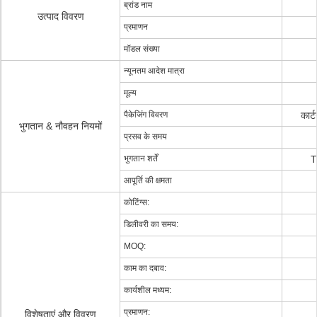
ब्रांड नाम
उत्पाद विवरण
प्रमाणन
मॉडल संख्या
न्यूनतम आदेश मात्रा
मूल्य
पैकेजिंग विवरण
कार्
भुगतान & नौवहन नियमों
प्रसव के समय
भुगतान शर्तें
T
आपूर्ति की क्षमता
कोटिंग्स:
डिलीवरी का समय:
MOQ:
काम का दबाव:
कार्यशील मध्यम:
प्रमाणन:
विशेषताएं और विवरण